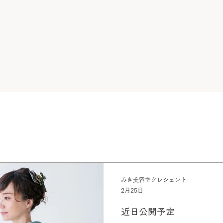
みき美容室クレシェント
2月25日
近日公開予定